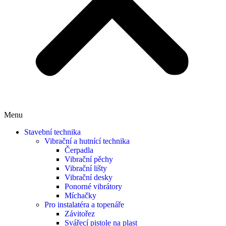
Menu
Stavební technika
Vibrační a hutnící technika
Čerpadla
Vibrační pěchy
Vibrační lišty
Vibrační desky
Ponorné vibrátory
Míchačky
Pro instalatéra a topenáře
Závitořez
Svářecí pistole na plast