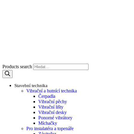
Products search
Stavební technika
Vibrační a hutnící technika
Čerpadla
Vibrační pěchy
Vibrační lišty
Vibrační desky
Ponorné vibrátory
Míchačky
Pro instalatéra a topenáře
Závitořez