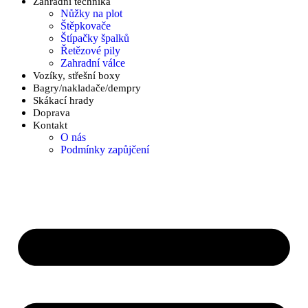
Zahradní technika
Nůžky na plot
Štěpkovače
Štípačky špalků
Řetězové pily
Zahradní válce
Vozíky, střešní boxy
Bagry/nakladače/dempry
Skákací hrady
Doprava
Kontakt
O nás
Podmínky zapůjčení