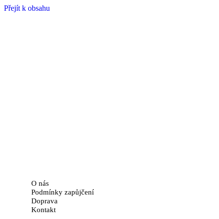
Přejít k obsahu
O nás
Podmínky zapůjčení
Doprava
Kontakt