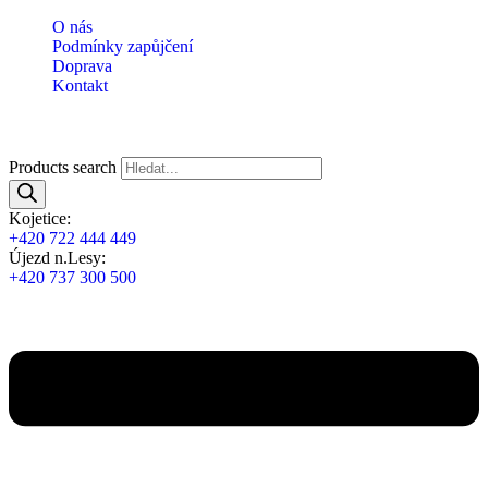
O nás
Podmínky zapůjčení
Doprava
Kontakt
Products search
Kojetice:
+420 722 444 449
Újezd n.Lesy:
+420 737 300 500