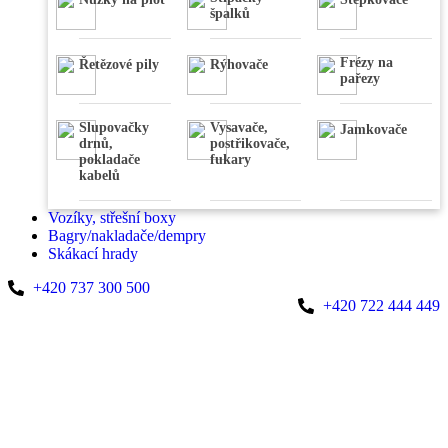
špalků
Frézy na
Řetězové pily
Rýhovače
pařezy
Slupovačky
Vysavače,
Jamkovače
drnů,
postřikovače,
pokladače
fukary
kabelů
Vozíky, střešní boxy
Bagry/nakladače/dempry
Skákací hrady
+420 737 300 500
+420 722 444 449