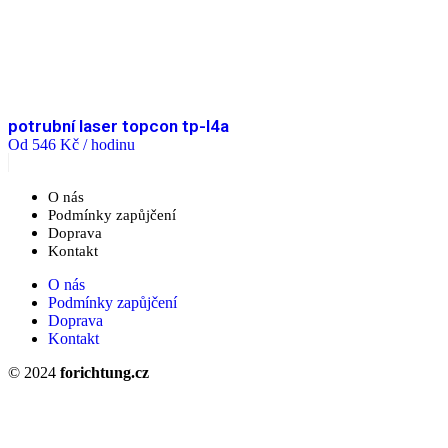
potrubní laser topcon tp-l4a
Od
546
Kč
/ hodinu
O nás
Podmínky zapůjčení
Doprava
Kontakt
O nás
Podmínky zapůjčení
Doprava
Kontakt
© 2024
forichtung.cz