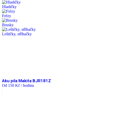
Hladičky
Frézy
Brusky
Leštičky, stříhačky
Aku pila Makita BJR181Z
Od
150
Kč
/ hodinu