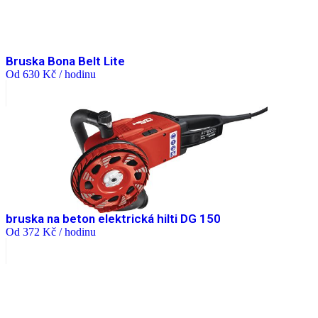
Bruska Bona Belt Lite
Od
630
Kč
/ hodinu
bruska na beton elektrická hilti DG 150
Od
372
Kč
/ hodinu