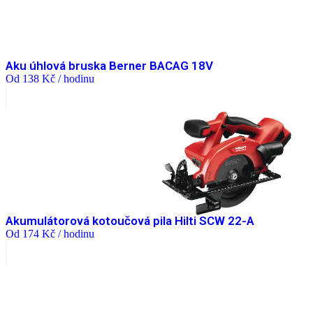
Aku úhlová bruska Berner BACAG 18V
Od
138
Kč
/ hodinu
Akumulátorová kotoučová pila Hilti SCW 22-A
Od
174
Kč
/ hodinu