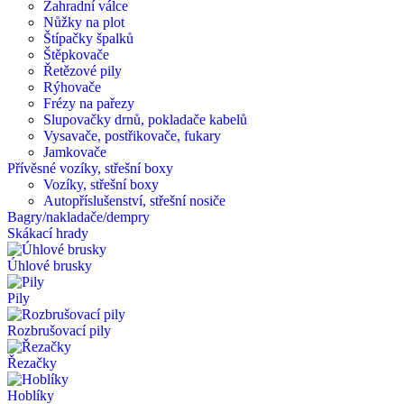
Zahradní válce
Nůžky na plot
Štípačky špalků
Štěpkovače
Řetězové pily
Rýhovače
Frézy na pařezy
Slupovačky drnů, pokladače kabelů
Vysavače, postřikovače, fukary
Jamkovače
Přívěsné vozíky, střešní boxy
Vozíky, střešní boxy
Autopříslušenství, střešní nosiče
Bagry/nakladače/dempry
Skákací hrady
Úhlové brusky
Pily
Rozbrušovací pily
Řezačky
Hoblíky