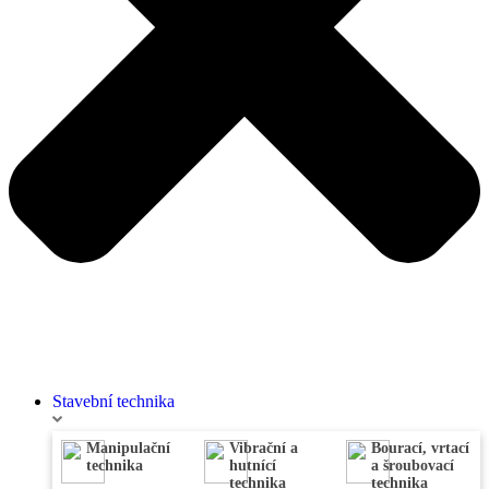
Stavební technika
Manipulační
Vibrační a
Bourací, vrtací
technika
hutnící
a šroubovací
technika
technika