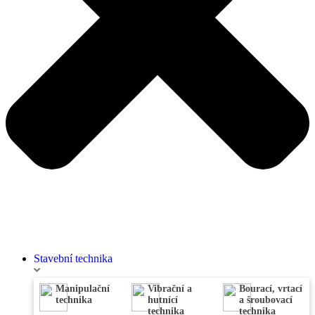
Stavební technika
Manipulační
Vibrační a
Bourací, vrtací
technika
hutnící
a šroubovací
technika
technika