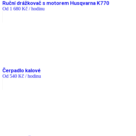
Ruční drážkovač s motorem Husqvarna K770
Od
1 680
Kč
/ hodinu
Čerpadlo kalové
Od
540
Kč
/ hodinu