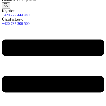
Kojetice:
+420 722 444 449
Újezd n.Lesy:
+420 737 300 500