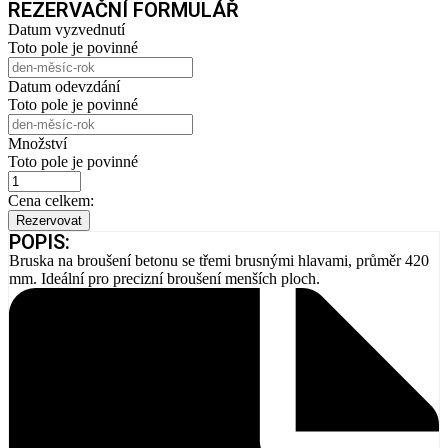
REZERVAČNÍ FORMULÁŘ
Datum vyzvednutí
Toto pole je povinné
Datum odevzdání
Toto pole je povinné
Množství
Toto pole je povinné
Cena celkem:
Rezervovat
POPIS:
Bruska na broušení betonu se třemi brusnými hlavami, průměr 420
mm. Ideální pro precizní broušení menších ploch.