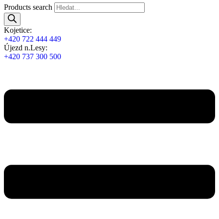
Products search
Kojetice:
+420 722 444 449
Újezd n.Lesy:
+420 737 300 500