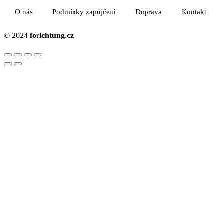
O nás
Podmínky zapůjčení
Doprava
Kontakt
© 2024
forichtung.cz