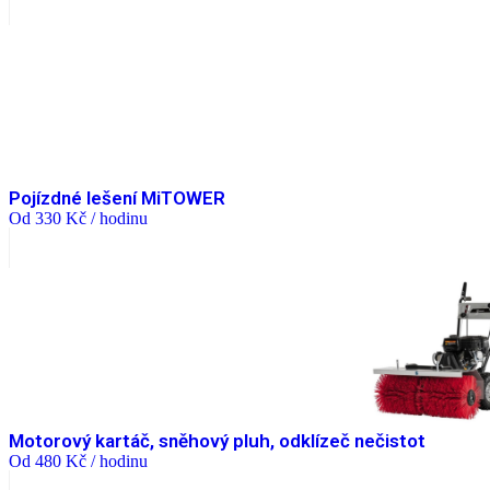
Pojízdné lešení MiTOWER
Od
330
Kč
/ hodinu
Motorový kartáč, sněhový pluh, odklízeč nečistot
Od
480
Kč
/ hodinu