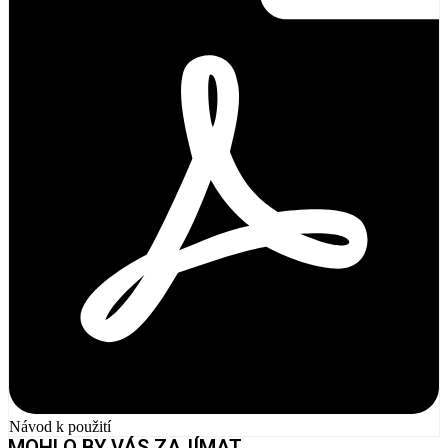
Návod k použití
MOHLO BY VÁS ZAJÍMAT...