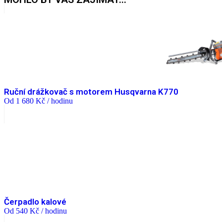
Ruční drážkovač s motorem Husqvarna K770
Od
1 680
Kč
/ hodinu
Čerpadlo kalové
Od
540
Kč
/ hodinu