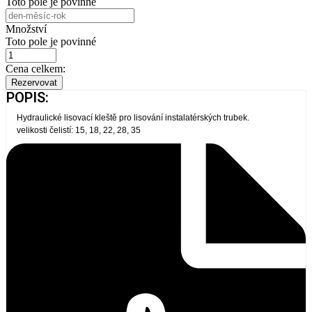
Toto pole je povinné
Množství
Toto pole je povinné
Cena celkem:
Rezervovat
POPIS:
Hydraulické lisovací kleště pro lisování instalatérských trubek.
velikosti čelistí: 15, 18, 22, 28, 35