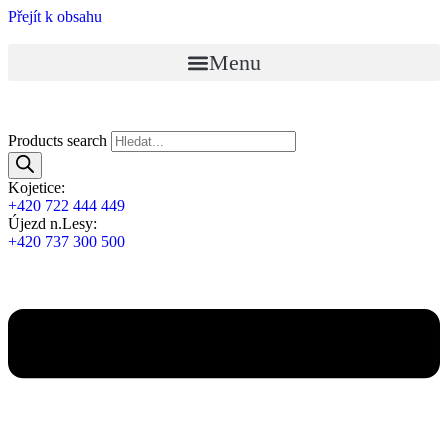
Přejít k obsahu
Menu
Products search
Kojetice:
+420 722 444 449
Újezd n.Lesy:
+420 737 300 500