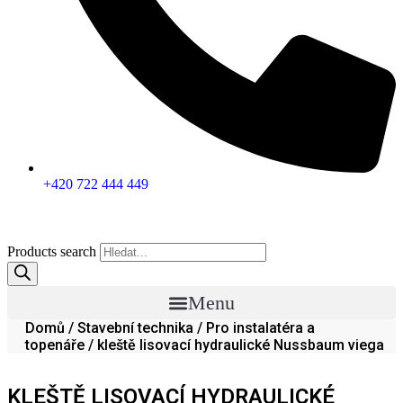
+420 722 444 449
Products search
Menu
Domů
/
Stavební technika
/
Pro instalatéra a
topenáře
/ kleště lisovací hydraulické Nussbaum viega
KLEŠTĚ LISOVACÍ HYDRAULICKÉ