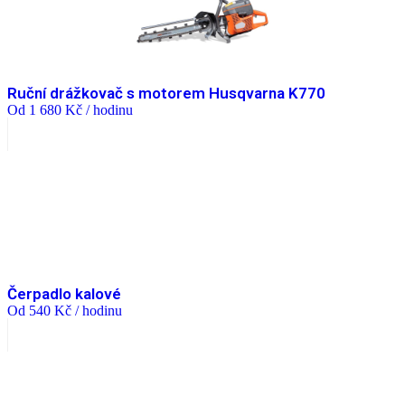
Ruční drážkovač s motorem Husqvarna K770
Od
1 680
Kč
/ hodinu
Čerpadlo kalové
Od
540
Kč
/ hodinu