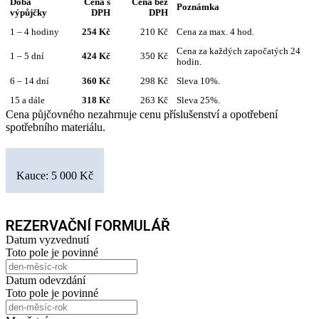
Doba
Cena s
Cena bez
Poznámka
výpůjčky
DPH
DPH
1 – 4 hodiny
254 Kč
210 Kč
Cena za max. 4 hod.
Cena za každých započatých 24
1 – 5 dní
424 Kč
350 Kč
hodin.
6 – 14 dní
360 Kč
298 Kč
Sleva 10%.
15 a dále
318 Kč
263 Kč
Sleva 25%.
Cena půjčovného nezahrnuje cenu příslušenství a opotřebení
spotřebního materiálu.
Kauce: 5 000 Kč
REZERVAČNÍ FORMULÁŘ
Datum vyzvednutí
Toto pole je povinné
Datum odevzdání
Toto pole je povinné