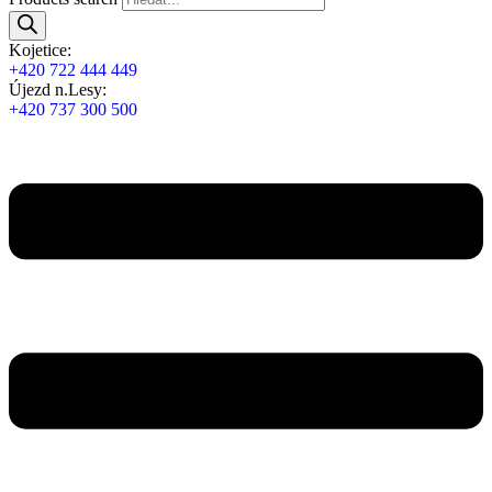
Kojetice:
+420 722 444 449
Újezd n.Lesy:
+420 737 300 500