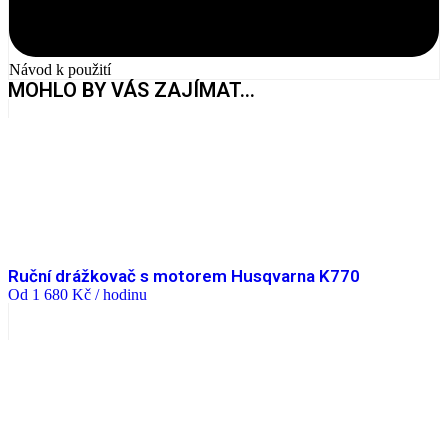
Návod k použití
MOHLO BY VÁS ZAJÍMAT...
Ruční drážkovač s motorem Husqvarna K770
Od
1 680
Kč
/ hodinu