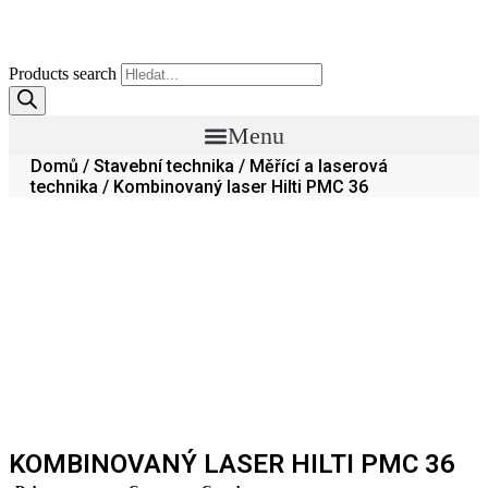
Products search
Menu
Domů
/
Stavební technika
/
Měřící a laserová
technika
/ Kombinovaný laser Hilti PMC 36
KOMBINOVANÝ LASER HILTI PMC 36