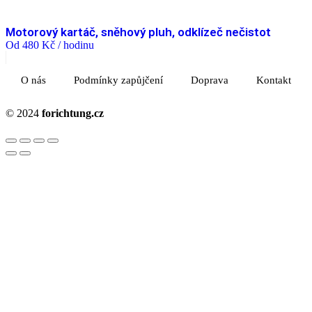
Motorový kartáč, sněhový pluh, odklízeč nečistot
Od
480
Kč
/ hodinu
O nás
Podmínky zapůjčení
Doprava
Kontakt
© 2024
forichtung.cz