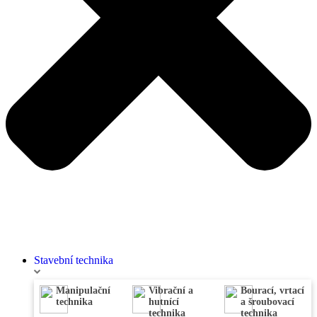
Stavební technika
Manipulační
Vibrační a
Bourací, vrtací
technika
hutnící
a šroubovací
technika
technika