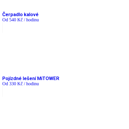
Čerpadlo kalové
Od
540
Kč
/ hodinu
Pojízdné lešení MiTOWER
Od
330
Kč
/ hodinu