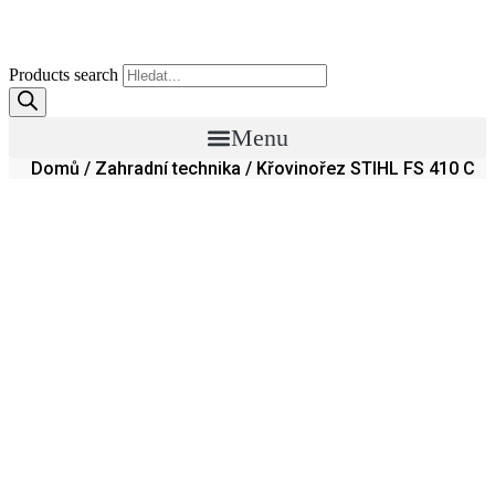
Products search
Menu
Domů
/
Zahradní technika
/ Křovinořez STIHL FS 410 C