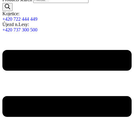
Kojetice:
+420 722 444 449
Újezd n.Lesy:
+420 737 300 500