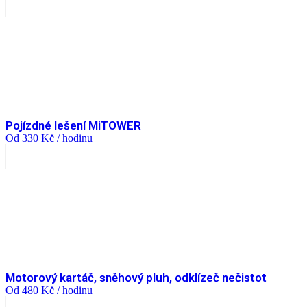
Pojízdné lešení MiTOWER
Od
330
Kč
/ hodinu
Motorový kartáč, sněhový pluh, odklízeč nečistot
Od
480
Kč
/ hodinu