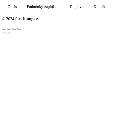
O nás
Podmínky zapůjčení
Doprava
Kontakt
© 2024
forichtung.cz