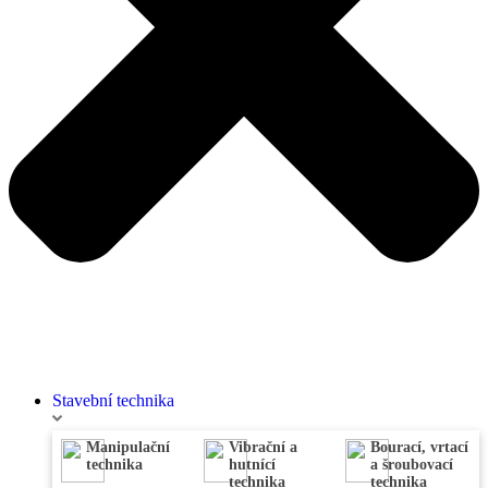
Stavební technika
Manipulační
Vibrační a
Bourací, vrtací
technika
hutnící
a šroubovací
technika
technika