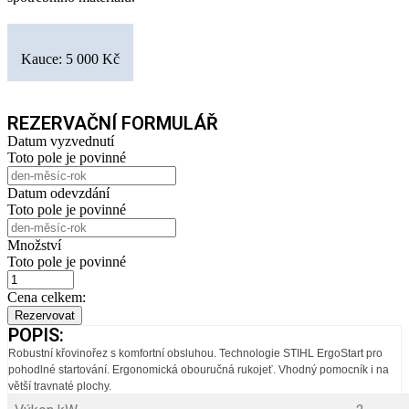
Kauce: 5 000 Kč
REZERVAČNÍ FORMULÁŘ
Datum vyzvednutí
Toto pole je povinné
Datum odevzdání
Toto pole je povinné
Množství
Toto pole je povinné
Cena celkem:
Rezervovat
POPIS:
Robustní křovinořez s komfortní obsluhou. Technologie STIHL ErgoStart pro
pohodlné startování. Ergonomická obouručná rukojeť. Vhodný pomocník i na
větší travnaté plochy.