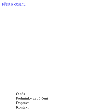
Přejít k obsahu
O nás
Podmínky zapůjčení
Doprava
Kontakt