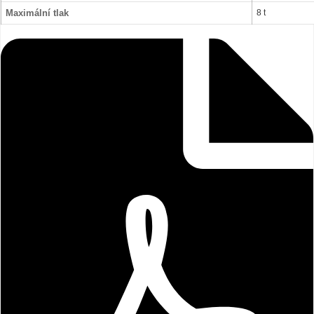
Maximální tlak
8 t