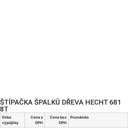
ŠTÍPAČKA ŠPALKŮ DŘEVA HECHT 681
8T
Doba
Cena s
Cena bez
Poznámka
výpůjčky
DPH
DPH