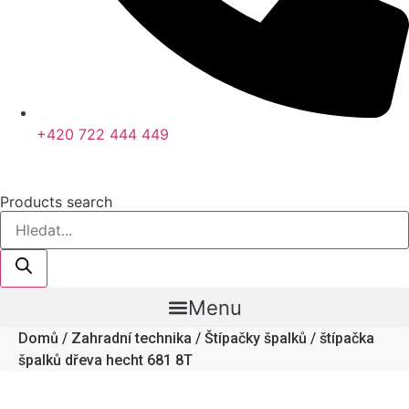
+420 722 444 449
Products search
Menu
Domů
/
Zahradní technika
/
Štípačky špalků
/ štípačka
špalků dřeva hecht 681 8T