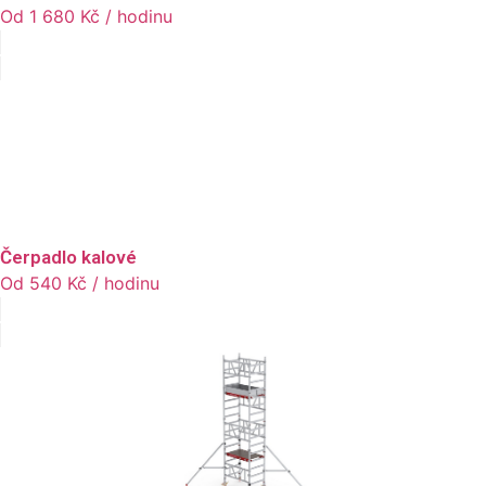
Od
1 680
Kč
/ hodinu
Čerpadlo kalové
Od
540
Kč
/ hodinu