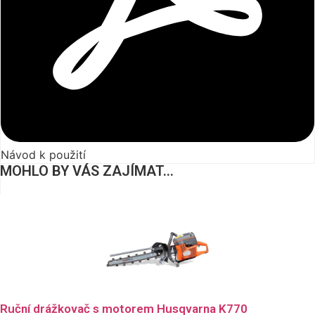
Návod k použití
MOHLO BY VÁS ZAJÍMAT...
Ruční drážkovač s motorem Husqvarna K770