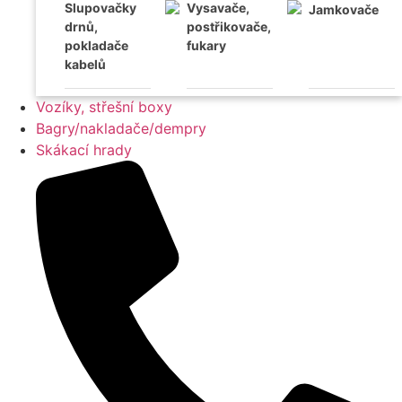
Slupovačky
Vysavače,
Jamkovače
drnů,
postřikovače,
pokladače
fukary
kabelů
Vozíky, střešní boxy
Bagry/nakladače/dempry
Skákací hrady