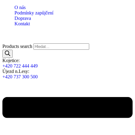
O nás
Podmínky zapůjčení
Doprava
Kontakt
Products search
Kojetice:
+420 722 444 449
Újezd n.Lesy:
+420 737 300 500