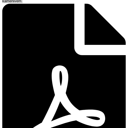
kamenivem.