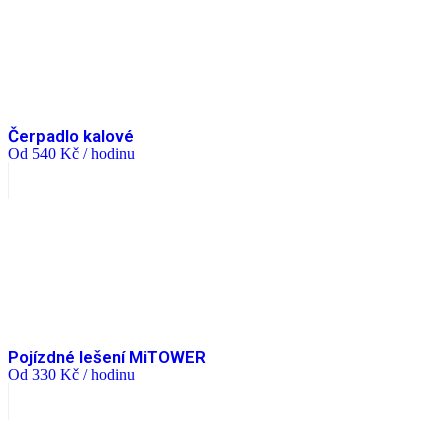
Čerpadlo kalové
Od
540
Kč
/ hodinu
Pojízdné lešení MiTOWER
Od
330
Kč
/ hodinu