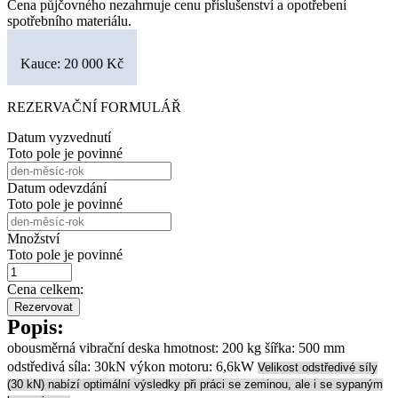
Cena půjčovného nezahrnuje cenu příslušenství a opotřebení
spotřebního materiálu.
Kauce: 20 000 Kč
REZERVAČNÍ FORMULÁŘ
Datum vyzvednutí
Toto pole je povinné
Datum odevzdání
Toto pole je povinné
Množství
Toto pole je povinné
Cena celkem:
Rezervovat
Popis:
obousměrná vibrační deska hmotnost:
200 kg
šířka: 500 mm
odstředivá síla: 30kN výkon motoru: 6,6kW
Velikost odstředivé síly
(30 kN) nabízí optimální výsledky při práci se zeminou, ale i se sypaným