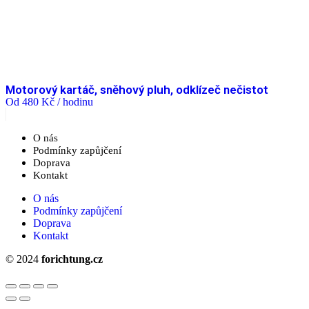
Motorový kartáč, sněhový pluh, odklízeč nečistot
Od
480
Kč
/ hodinu
O nás
Podmínky zapůjčení
Doprava
Kontakt
O nás
Podmínky zapůjčení
Doprava
Kontakt
© 2024
forichtung.cz