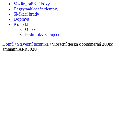
Vozíky, střešní boxy
Bagry/nakladače/dempry
Skákací hrady
Doprava
Kontakt
O nás
Podmínky zapůjčení
Domů
/
Stavební technika
/ vibrační deska obousměrná 200kg
ammann APR3020