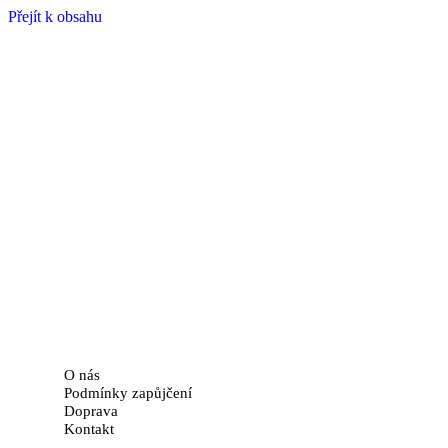
Přejít k obsahu
O nás
Podmínky zapůjčení
Doprava
Kontakt