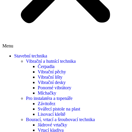
Menu
Stavební technika
Vibrační a hutnící technika
Čerpadla
Vibrační pěchy
Vibrační lišty
Vibrační desky
Ponorné vibrátory
Míchačky
Pro instalatéra a topenáře
Závitořez
Svářecí pistole na plast
Lisovací kleště
Bourací, vrtací a šroubovací technika
Jádrové vrtačky
Vrtací kladiva