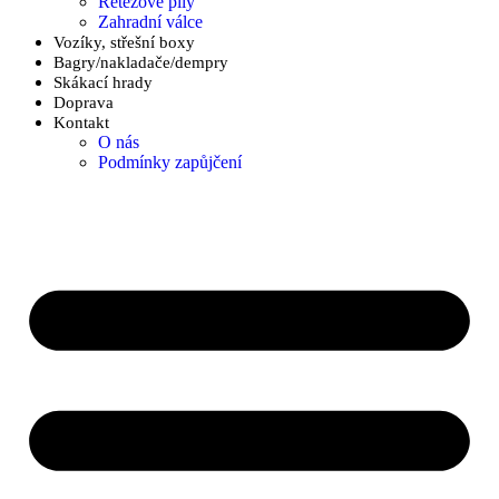
Řetězové pily
Zahradní válce
Vozíky, střešní boxy
Bagry/nakladače/dempry
Skákací hrady
Doprava
Kontakt
O nás
Podmínky zapůjčení